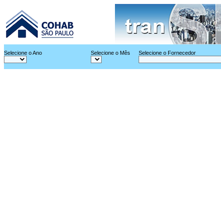
Selecione o Ano
Selecione o Mês
Selecione o Fornecedor